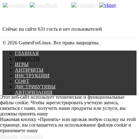
Сейчас на сайте 631 гость и нет пользователей
© 2026 GamesForLinux. Все права защищены.
ГЛАВНАЯ
НОВОСТИ
ИГРЫ
АНТИЧИТЫ
ИНСТРУКЦИИ
СОФТ
ДИСТРИБУТИВЫ
АВТОРИЗАЦИЯ
Этот веб-сайт использует технические и функциональные
файлы cookie. Чтобы зарегистрировать учетную запись,
связаться с нами, получить наши продукты или услуги, вы
должны принять нашу
Политику Конфиденциальности.
Нажимая кнопку «Принять» или щелкая любую ссылку на этой
странице, вы соглашаетесь на использование файлов cookie и
принимаете нашу
Политику использования cookie-файлов.
Принять
Отклонить