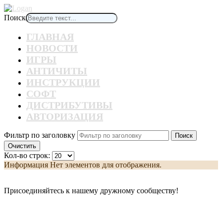
Поиск
ГЛАВНАЯ
НОВОСТИ
ИГРЫ
АНТИЧИТЫ
ИНСТРУКЦИИ
СОФТ
ДИСТРИБУТИВЫ
АВТОРИЗАЦИЯ
Фильтр по заголовку
Поиск
Очистить
Кол-во строк:
Информация
Нет элементов для отображения.
Присоединяйтесь к нашему дружному сообществу!